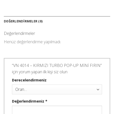
DEĞERLENDIRMELER (0)
Değerlendirmeler
Henüz değerlendirme yapılmadı.
“VN 4014 – KIRMIZI TURBO POP-UP MİNİ FIRIN”
için yorum yapan ilk kişi siz olun
Derecelendirmeniz
Değerlendirmeniz
*