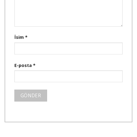
İsim
*
E-posta
*