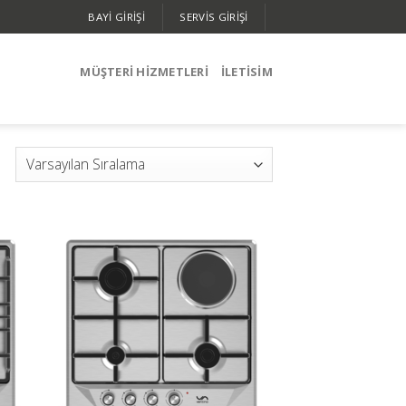
BAYİ GİRİŞİ
SERVIS GIRIŞI
MÜŞTERİ HİZMETLERİ
İLETISIM