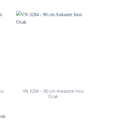
ox
VN 3284 – 90 cm Ankastre İnox
Ocak