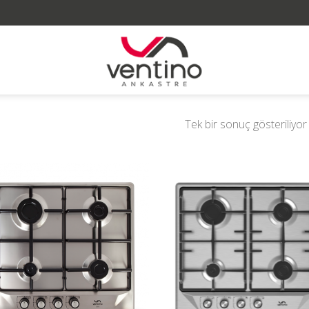
Tek bir sonuç gösteriliyor