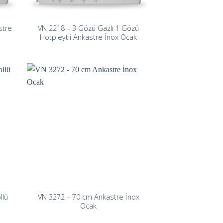
stre
VN 2218 – 3 Gözü Gazlı 1 Gözü
Hotpleytli Ankastre İnox Ocak
llü
VN 3272 – 70 cm Ankastre İnox
Ocak