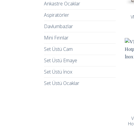
Ankastre Ocaklar
Aspiratörler
V
Davlumbazlar
Mini Fırınlar
Set Üstü Cam
Set Üstü Emaye
Set Üstü İnox
Set Üstü Ocaklar
V
Hot