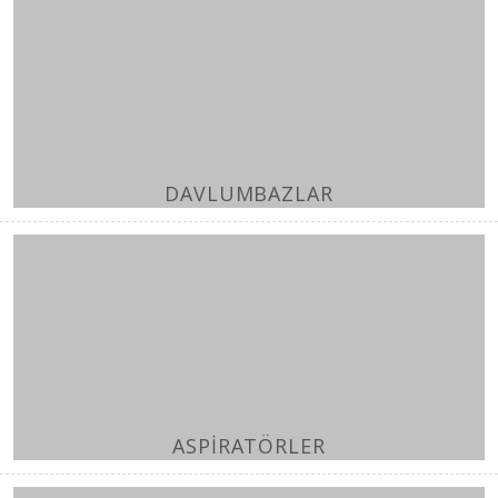
DAVLUMBAZLAR
ASPİRATÖRLER