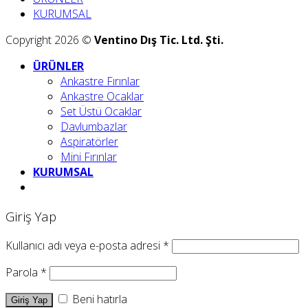
KURUMSAL
Copyright 2026 ©
Ventino Dış Tic. Ltd. Şti.
ÜRÜNLER
Ankastre Fırınlar
Ankastre Ocaklar
Set Üstü Ocaklar
Davlumbazlar
Aspiratörler
Mini Fırınlar
KURUMSAL
Giriş Yap
Kullanıcı adı veya e-posta adresi
*
Parola
*
Beni hatırla
Giriş Yap