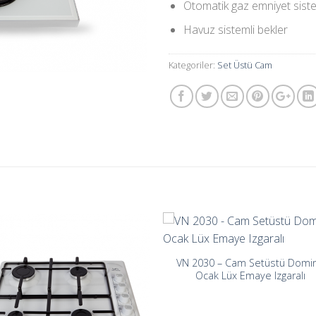
Otomatik gaz emniyet sist
Havuz sistemli bekler
Kategoriler:
Set Üstü Cam
VN 2030 – Cam Setüstü Domi
Ocak Lüx Emaye Izgaralı