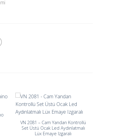
emi
no
VN 2081 – Cam Yandan Kontrollü
Set Üstü Ocak Led Aydınlatmalı
Lüx Emaye Izgaralı