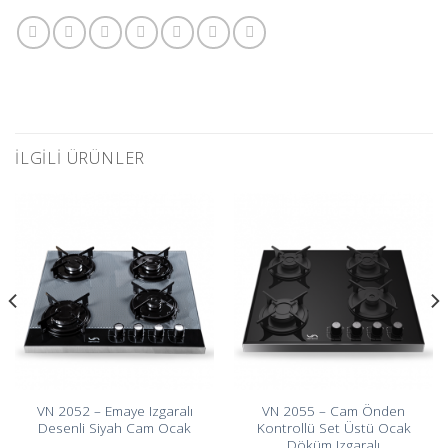
İLGILI ÜRÜNLER
VN 2052 – Emaye Izgaralı
VN 2055 – Cam Önden
Desenli Siyah Cam Ocak
Kontrollü Set Üstü Ocak
Döküm Izgaralı