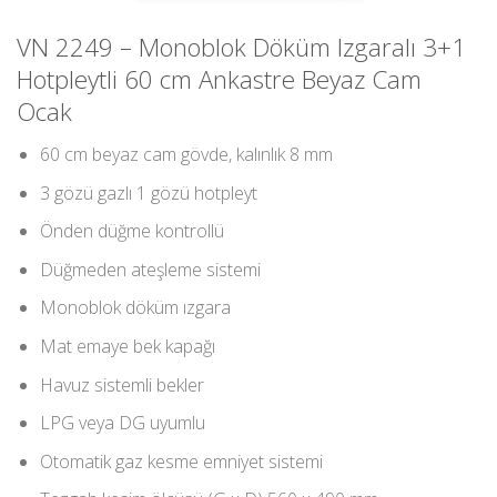
VN 2249 – Monoblok Döküm Izgaralı 3+1
Hotpleytli 60 cm Ankastre Beyaz Cam
Ocak
60 cm beyaz cam gövde, kalınlık 8 mm
3 gözü gazlı 1 gözü hotpleyt
Önden düğme kontrollü
Düğmeden ateşleme sistemi
Monoblok döküm ızgara
Mat emaye bek kapağı
Havuz sistemli bekler
LPG veya DG uyumlu
Otomatik gaz kesme emniyet sistemi