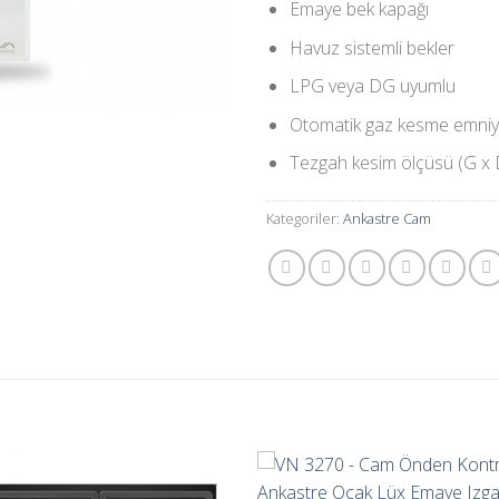
Emaye bek kapağı
Havuz sistemli bekler
LPG veya DG uyumlu
Otomatik gaz kesme emniye
Tezgah kesim ölçüsü (G x
Kategoriler:
Ankastre Cam