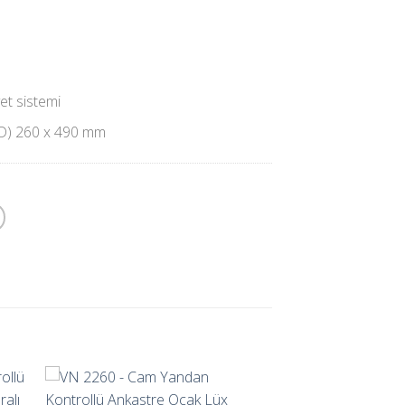
t sistemi
 D) 260 x 490 mm